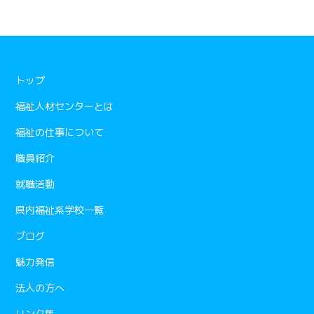
トップ
福祉人材センターとは
福祉の仕事について
職員紹介
就職活動
県内福祉系学校一覧
ブログ
魅力発信
法人の方へ
リンク集