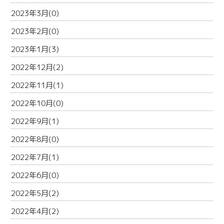
2023年3月(0)
2023年2月(0)
2023年1月(3)
2022年12月(2)
2022年11月(1)
2022年10月(0)
2022年9月(1)
2022年8月(0)
2022年7月(1)
2022年6月(0)
2022年5月(2)
2022年4月(2)