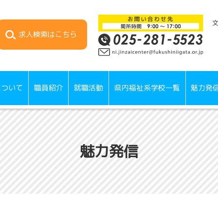
求人検索
はこちら
について
職員紹介
就職活動
県内福祉系学校一覧
魅力発
魅力発信