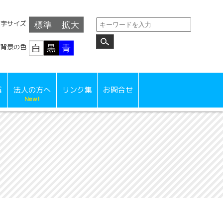
文字サイズ
背景の色
信
法人の方へ
リンク集
お問合せ
New!